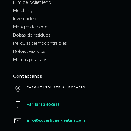
Film de polietileno
Mulching
Invernaderos
Mangas de riego
Bolsas de residuos
Películas termocontraibles
Bolsas para silos
Mantas para silos
Contactanos
PARQUE INDUSTRIAL ROSARIO
+54 9341 3 90 0368
info@coverfilmargentina.com