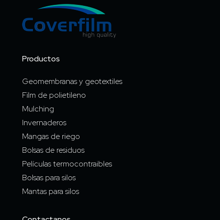
Productos
Geomembranas y geotextiles
Film de polietileno
Mulching
Invernaderos
Mangas de riego
Bolsas de residuos
Películas termocontraibles
Bolsas para silos
Mantas para silos
Contactanos