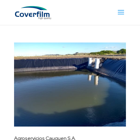
Agroservicios Cauquen S.A.